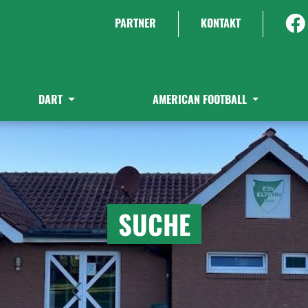
PARTNER
KONTAKT
DART
AMERICAN FOOTBALL
SUCHE