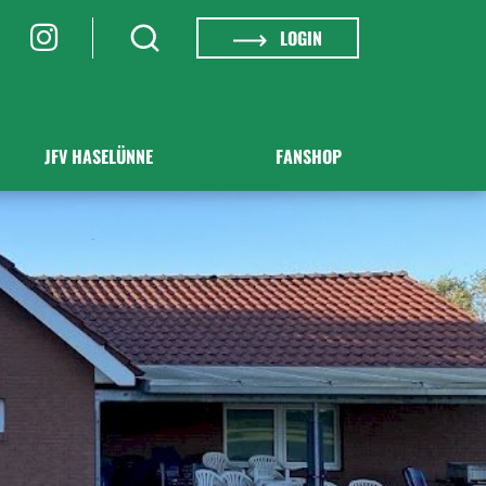
LOGIN
JFV HASELÜNNE
FANSHOP