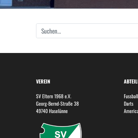
VEREIN
ABTEI
SV Eltern 1968 e.V.
Fussbal
Georg-Bernd-Straße 38
Darts
49740 Haselünne
America