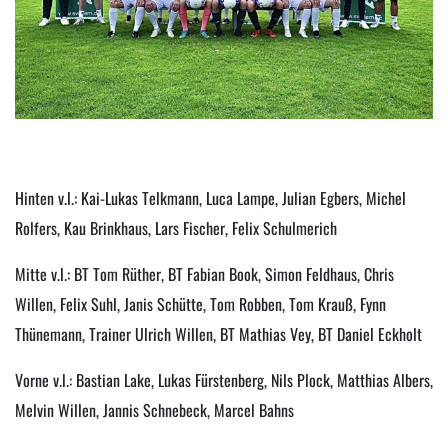
Hinten v.l.: Kai-Lukas Telkmann, Luca Lampe, Julian Egbers, Michel
Rolfers, Kau Brinkhaus, Lars Fischer, Felix Schulmerich
Mitte v.l.: BT Tom Rüther, BT Fabian Book, Simon Feldhaus, Chris
Willen, Felix Suhl, Janis Schütte, Tom Robben, Tom Krauß, Fynn
Thünemann, Trainer Ulrich Willen, BT Mathias Vey, BT Daniel Eckholt
Vorne v.l.: Bastian Lake, Lukas Fürstenberg, Nils Plock, Matthias Albers,
Melvin Willen, Jannis Schnebeck, Marcel Bahns