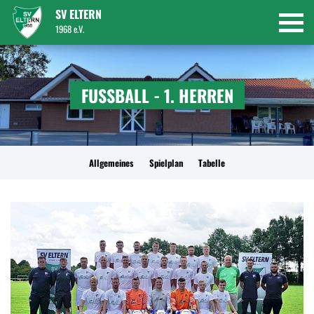
SV ELTERN
1968 e.V.
FUSSBALL - 1. HERREN
Allgemeines
Spielplan
Tabelle