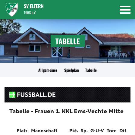
SV ELTERN
1968 e.V.
TABELLE
Allgemeines
Spielplan
Tabelle