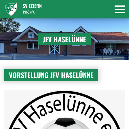
SV ELTERN
1968 e.V.
JFV HASELÜNNE
VORSTELLUNG JFV HASELÜNNE