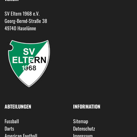
SV Eltern 1968 e.V.
Georg-Bernd-Straße 38
49740 Haselünne
ABTEILUNGEN
INFORMATION
Fussball
Sitemap
Darts
Datenschutz
American Football
Impressum